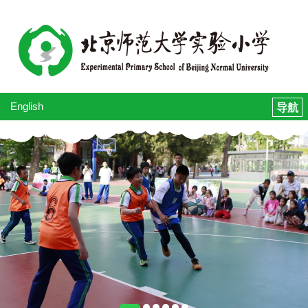
English