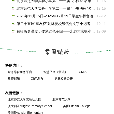
北京师范大学实验小学第二十一届 “小作家”名单（2025-2026学年度）
12-15
北京师范大学实验小学第二十一届 “小书法家”名单（2025-2026学年度）
12-15
2025年12月15日-2025年12月19日学生午餐食谱
12-12
第二十五届“童友杯”足球赛校级优秀文字小记者名单
12-11
触摸历史温度，传承红色基因——北师大实验小学参与四校联动“一二·九”主题行走思政课纪实
12-09
快捷访问：
财务综合服务平台
智慧平台（测试）
CMIS
教师邮箱
新闻发布
党务校务公开
友情链接：
北京师范大学实验幼儿园
北京师范大学
澳大利亚Milgate Primary School
英国Eltham College
美国Excelsior Elementary