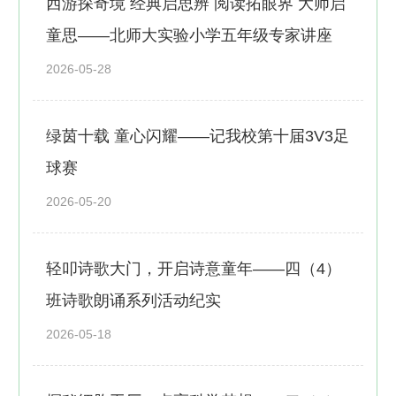
西游探奇境 经典启思辨 阅读拓眼界 大师启
童思——北师大实验小学五年级专家讲座
2026-05-28
绿茵十载 童心闪耀——记我校第十届3V3足
球赛
2026-05-20
轻叩诗歌大门，开启诗意童年——四（4）
班诗歌朗诵系列活动纪实
2026-05-18