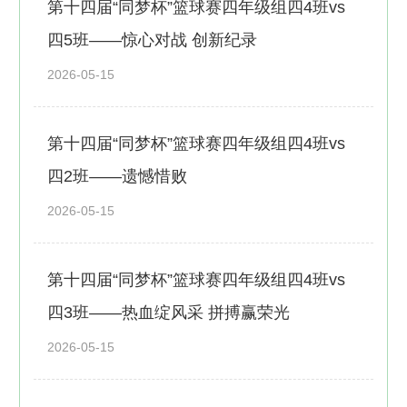
第十四届“同梦杯”篮球赛四年级组四4班vs
四5班——惊心对战 创新纪录
2026-05-15
第十四届“同梦杯”篮球赛四年级组四4班vs
四2班——遗憾惜败
2026-05-15
第十四届“同梦杯”篮球赛四年级组四4班vs
四3班——热血绽风采 拼搏赢荣光
2026-05-15