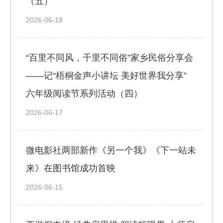
（五）
2026-06-18
“百里不同风，千里不同俗”家乡民俗分享会
——记“梧桐金声小讲坛 美好世界我分享”
六年级阅读节系列活动（四）
2026-06-17
微电影社两部新作《另一个我》《下一站未
来》在图书馆成功首映
2026-06-15