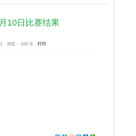
月10日比赛结果
日
浏览：
166 次
打印