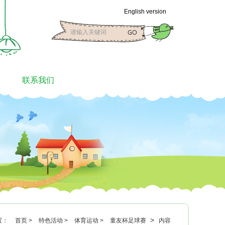
English version
联系我们
>
置：
首页 >
特色活动 >
体育运动 >
童友杯足球赛
内容