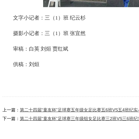
文字小记者：三（1）班 纪云杉
摄影小记者：三（1）班 张宜然
审稿：白英 刘烜 贾红斌
供稿：刘烜
上一篇：
第二十四届“童友杯”足球赛五年级女足比赛五6班VS五4班纪
下一篇：
第二十四届“童友杯”足球赛三年级组女足比赛三2班VS三6班