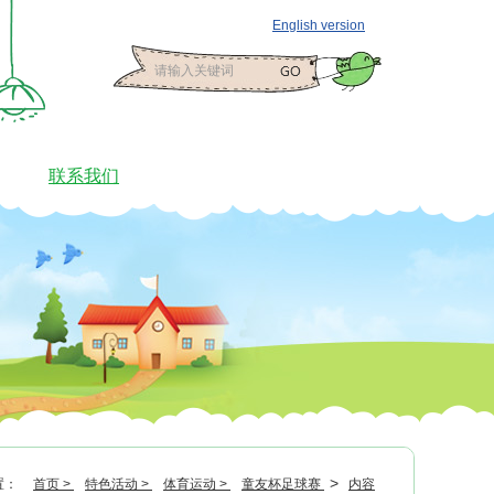
English version
联系我们
>
置：
首页 >
特色活动 >
体育运动 >
童友杯足球赛
内容