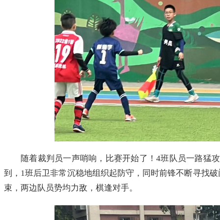
随着裁判员一声哨响，比赛开始了！4班队员一路猛攻
到，1班后卫非常沉稳地组织起防守，同时前锋不断寻找破
束，两边队员势均力敌，棋逢对手。