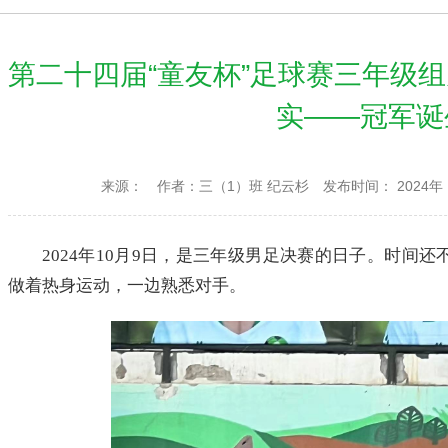
第二十四届“童友杯”足球赛三年级组
实——冠军诞
来源：
作者：三（1）班 纪云杉
发布时间： 2024年 
2024年10月9日，是三年级男足决赛的日子。时间还
做着热身运动，一边熟悉对手。