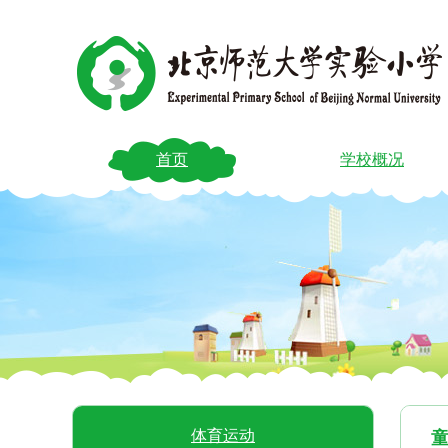
首页
学校概况
体育运动