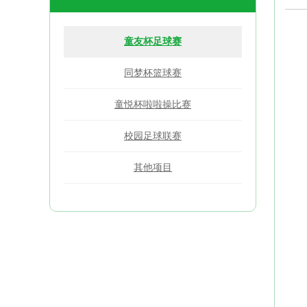
童友杯足球赛
同梦杯篮球赛
童悦杯啦啦操比赛
校园足球联赛
其他项目