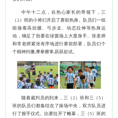
中午十二点，在热心家长的带领下，三
（2）班的小将们开启了赛前热身。队员们一组
组做着高抬腿、弓步走、动态拉伸等热身运
动，铆足了劲要在绿茵场上大显身手。张老师
和常老师紧张有序地进行赛前部署，队员们个
个精神抖擞,摩拳擦掌,跃跃欲试。
随着裁判员的到来，三（2）班和三（5）
班的队员们都集结在了操场中央，双方队员进
行了握手仪式。比赛拉开了帷幕，三（5）班的