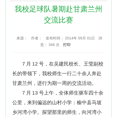
我校足球队暑期赴甘肃兰州
交流比赛
来源：
作者：
发布时间： 2014年 09月 01日
浏
览：
346 次
打印
7
月
12
号，在吴建民校长、王莹副校
长的带领下，我校师生一行二十余人奔赴
甘肃兰州，进行为期一周的交流活动。
7
月
13
号上午，全体师生驱车四十余
公里，来到偏远的山村小学：榆中县马坡
乡河湾小学。探望那里的师生，向河湾小