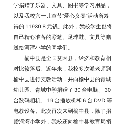
学捐赠了乐器、文具、图书等学习用品，
以及我校六一儿童节“爱心义卖”活动所筹
得的
11930.8
元钱。此外，我校学生也将
自己精心准备的彩笔、足球鞋、文具等赠
送给河湾小学的同学们。
榆中县是全国贫困县，经济和教育相
对比较落后。近年来，我校多次派老师到
榆中县进行支教活动，并向榆中县的青城
幼儿园、青城中学捐赠了
30
台电脑、
30
台数码相机、
19
台播放机和
6
台
DVD
等
电教设备。此次再次来到榆中县，除了捐
赠河湾小学外，我校还向榆中县教育局捐