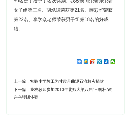
50名选手给予了名次奖励。我校吴向荣老师荣获
女子组第三名、胡斌斌荣获第21名、薛彩华荣获
第22名、李学众老师荣获男子组第18名的好成
绩。
上一篇：
实验小学教工为甘肃舟曲泥石流救灾捐款
下一篇：
我校教师参加2010年北师大第八届“三帆杯”教工
乒乓球团体赛