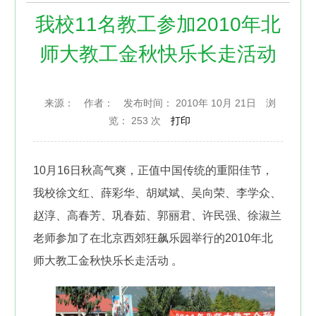
我校11名教工参加2010年北
师大教工金秋快乐长走活动
来源：
作者：
发布时间： 2010年 10月 21日
浏
览：
253 次
打印
10月16日秋高气爽，正值中国传统的重阳佳节，
我校徐文红、薛彩华、胡斌斌、吴向荣、李学众、
赵淳、高春芳、巩春茹、郭丽君、许民强、徐淑兰
老师参加了
在北京西郊狂飙乐园举行的
2010
年北
师大教工金秋快乐长走活动 。