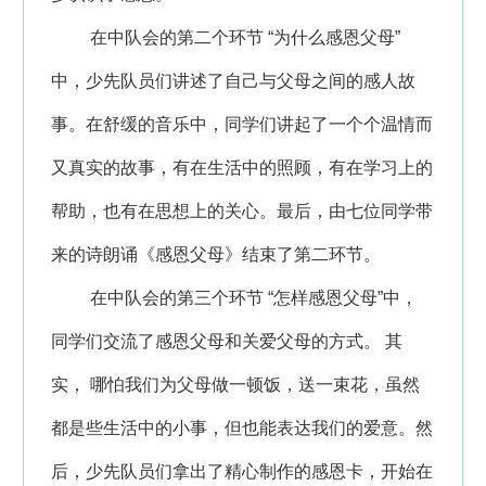
在中队会的第二个环节
“为什么感恩父母”
中，少先队员们讲述了自己与父母之间的感人故
事。在舒缓的音乐中，同学们讲起了一个个温情而
又真实的故事，有在生活中的照顾，有在学习上的
帮助，也有在思想上的关心。最后，由七位同学带
来的诗朗诵《感恩父母》结束了第二环节。
在中队会的第三个环节
“怎样感恩父母”中，
同学们交流了感恩父母和关爱父母的方式。
其
实，
哪怕我们为父母做一顿饭，送一束花，虽然
都是些生活中的小事，但也能表达我们的爱意。然
后，少先队员们拿出了精心制作的感恩卡，开始在