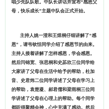
唱少先队队歌。中队长讲话并宣布“感恩父
母，快乐成长”主题中队会正式开始。
主持人姚一澄和王煜桐仔细讲解了“感
恩”，请韦钦恬同学介绍了感恩节的由来。
主持人接着讲解了怎样感恩，学会感恩。
然后闫锦宽、张思桐和史苾欣三位同学给
大家讲了父母在生活中给予的帮助，杜加
音、史君炜二位同学讲述了父母在学习上
的帮助，袁楚凝、郝君儒和梁雨桐三位同
学讲述了父母在心理上的帮助。每个同学
都听得聚精会神，心中充满了感动。然后