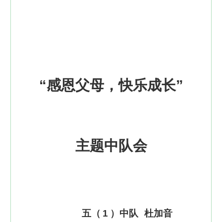
“感恩父母，快乐成长”
主题中队会
五（
1
）中队
杜加音