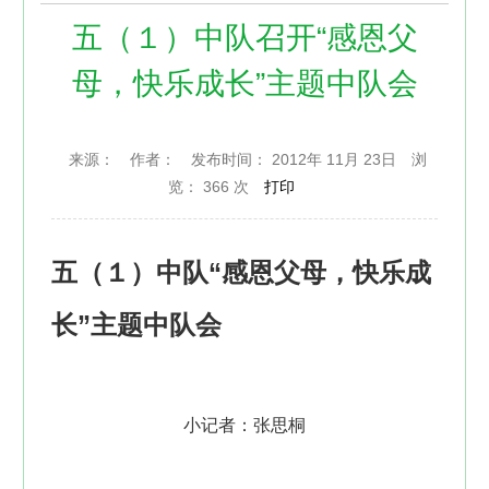
五（１）中队召开“感恩父
母，快乐成长”主题中队会
来源：
作者：
发布时间： 2012年 11月 23日
浏
览：
366 次
打印
五（１）中队“感恩父母，快乐成
长”主题中队会
小记者：张思桐