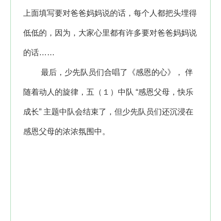
上面填写要对爸爸妈妈说的话，每个人都把头埋得
低低的，因为，大家心里都有许多要对爸爸妈妈说
的话……
最后，少先队员们合唱了《感恩的心》，
伴
随着动人的旋律，五（１）中队
“感恩父母，快乐
成长”
主题中队会结束了，但少先队员们还沉浸在
感恩父母的浓浓氛围中。