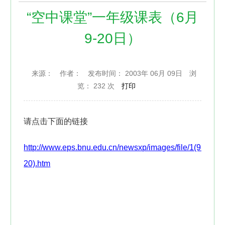
“空中课堂”一年级课表（6月
9-20日）
来源：
作者：
发布时间： 2003年 06月 09日
浏
览：
232 次
打印
请点击下面的链接
http://www.eps.bnu.edu.cn/newsxp/images/file/1(9-
20).htm