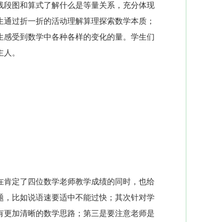
线段图和算式了解什么是等量关系，充分体现
生通过折一折的活动理解算理探索数学本质；
生感受到数学中各种各样的变化的量。学生们
主人。
在肯定了四位数学老师教学成绩的同时，也给
题，比如说语速要适中不能过快；其次针对学
有更加清晰的数学思路；第三是要注意老师是