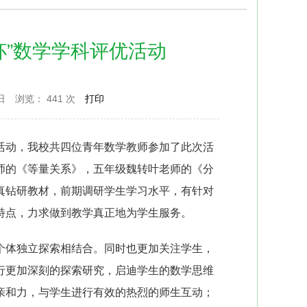
杯”数学学科评优活动
日
浏览：
441 次
打印
研究活动，我校共四位青年数学教师参加了此次活
师的《等量关系》，五年级魏转叶老师的《分
真钻研教材，前期调研学生学习水平，有针对
特点，力求做到教学真正地为学生服务。
个体独立探索相结合。同时也更加关注学生，
行更加深刻的探索研究，启迪学生的数学思维
亲和力，与学生进行有效的热烈的师生互动；