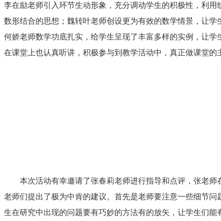
李在励老师引入环节生动形象，充分调动学生的积极性，利用
数形结合的思想；魏转叶老师创设更为有效的数学情景，让学
何娇老师数学功底扎实，给学生呈现了丰富多样的实例，让学
在课堂上也认真听讲，积极参与到教学活动中，真正做课堂的
本次活动有幸邀请了张春莉老师进行指导和点评，张老师
老师们提出了极为中肯的建议。首先是老师要注意一些细节问
生在研究中出现的问题要有巧妙的方法有的放矢，让学生们能