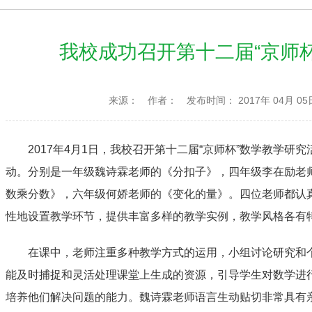
我校成功召开第十二届“京师
来源：
作者：
发布时间： 2017年 04月 05
2017年4月1日，我校召开第十二届“京师杯”数学教学
动。分别是一年级魏诗霖老师的《分扣子》，四年级李在励老
数乘分数》，六年级何娇老师的《变化的量》。四位老师都认
性地设置教学环节，提供丰富多样的教学实例，教学风格各有
在课中，老师注重多种教学方式的运用，小组讨论研究和
能及时捕捉和灵活处理课堂上生成的资源，引导学生对数学进
培养他们解决问题的能力。魏诗霖老师语言生动贴切非常具有