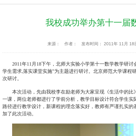
我校成功举办第十一届
来源：
作者：
发布时间： 2011年 11月 18
2011
年
11
月
18
下午，
北师大实验小学第十一数学教学研讨
学生需求
,
落实课堂实施”为主题进行研讨。北京师范大学课程
次研讨。
本次活动，先由我校李在励老师为大家呈现《生活中的比
一课，两位老师都进行了学前分析，教学目标设计符合学生实
路径进行教学设计，新课程的理念落实好，教师有严谨扎实的
加了此次活动。