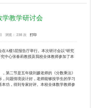
数学教学研讨会
日
浏览：
238 次
打印
会在
A
楼
5
层报告厅举行。
本次研讨会以“研究
研究中心张春莉教授及我校全体教师参加了本
》，第二节是五年级刘媛老师的《分数乘法》
际，问题情境设计好，老师能够按学生的学习
基本功，得到专家好评。本校全体数学教师参