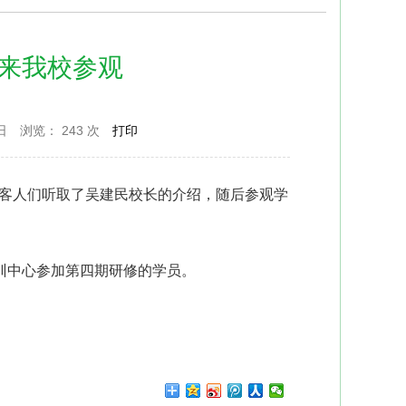
来我校参观
日
浏览：
243 次
打印
。客人们听取了吴建民校长的介绍，随后参观学
训中心参加第四期研修的学员。