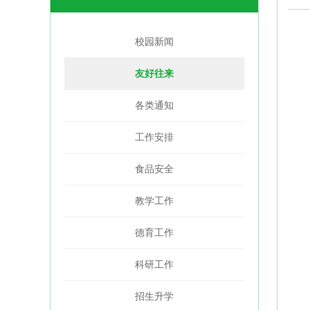
校园新闻
友好往来
各类通知
工作安排
食品安全
教学工作
德育工作
科研工作
招生升学