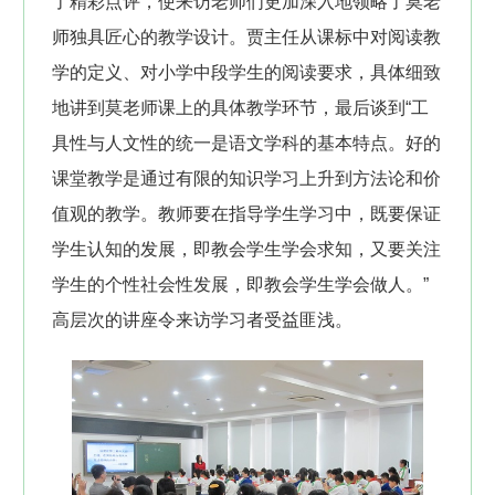
了精彩点评，使来访老师们更加深入地领略了莫老
师独具匠心的教学设计。贾主任从课标中对阅读教
学的定义、对小学中段学生的阅读要求，具体细致
地讲到莫老师课上的具体教学环节，最后谈到“工
具性与人文性的统一是语文学科的基本特点。好的
课堂教学是通过有限的知识学习上升到方法论和价
值观的教学。教师要在指导学生学习中，既要保证
学生认知的发展，即教会学生学会求知，又要关注
学生的个性社会性发展，即教会学生学会做人。”
高层次的讲座令来访学习者受益匪浅。