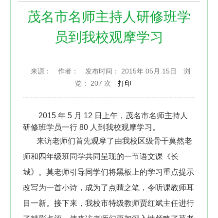
茂名市名师主持人研修班学
员到我校观摩学习
来源：
作者：
发布时间： 2015年 05月 15日
浏
览：
207 次
打印
2015
年
5
月
12
日上午，茂名市名师主持人
研修班学员一行
80
人到我校观摩学习。
来访老师们首先观摩了由我校区级骨干莫然老
师和四年级
班同学共同呈现的一节语文课《长
城》。莫老师引导同学们将黑板上的学习重点提示
改写为一首小诗，成为了点睛之笔，令听课教师耳
目一新。接下来，我校市特级教师贾红斌主任进行