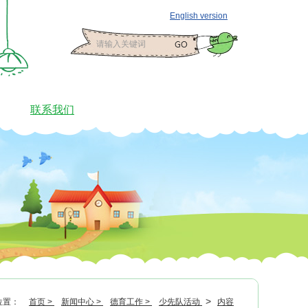
English version
联系我们
>
位置：
首页 >
新闻中心 >
德育工作 >
少先队活动
内容