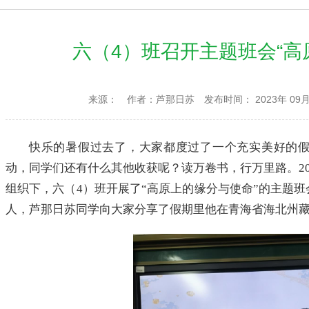
六（4）班召开主题班会“高
来源：
作者：芦那日苏
发布时间： 2023年 09月
快乐的暑假过去了，大家都度过了一个充实美好的
动，同学们还有什么其他收获呢？读万卷书，行万里路。20
组织下，六（4）班开展了“高原上的缘分与使命”的主题
人，芦那日苏同学向大家分享了假期里他在青海省海北州