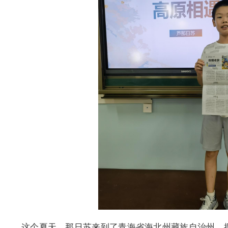
这个夏天，那日苏来到了青海省海北州藏族自治州，