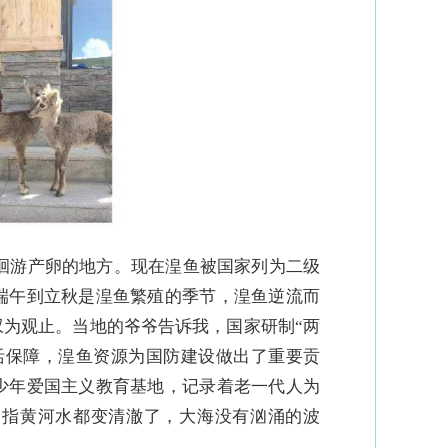
）洄游产卵的地方。现在湟鱼被国家列为二级
端午到立秋是湟鱼繁殖的季节，湟鱼逆流而
叹为观止。当地的爷爷告诉我，国家研制“两
活保障，湟鱼资源为国防建设做出了重要贡
少年爱国主义教育基地，记录着老一代人为
是指黄河水都变清澈了，大海没有汹涌的波