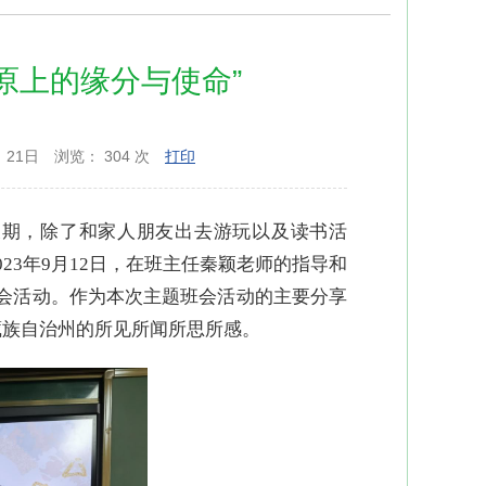
原上的缘分与使命”
 21日
浏览：
304 次
打印
假期，除了和家人朋友出去游玩以及读书活
23年9月12日，在班主任秦颖老师的指导和
班会活动。作为本次主题班会活动的主要分享
藏族自治州的所见所闻所思所感。