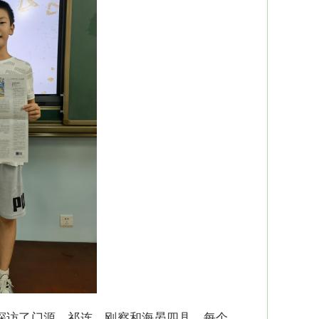
探访了门源、祁连、刚察和海晏四县，每个