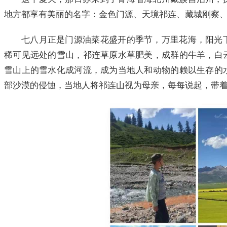
地方都享有美丽的名字：金色门源、天境祁连、藏城刚察
七八月正是门源油菜花盛开的季节，万里花海，阳光
稀可见远处的雪山，祁连草原水草肥美，成群的牛羊，白
雪山上的雪水化成河流，成为当地人和动物的赖以生存的
部沙漠的侵蚀，当地人将祁连山视为母亲，每每说起，带