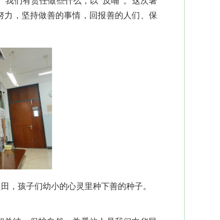
 我们有责任做些什么，以“反哺”。这次暑
努力，坚持做善的事情，回报善的人们、保
良田，孩子们幼小的心灵里种下善的种子。