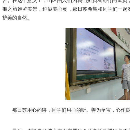
苦。在这个意义上，山区的人们为我们担负着前行的重负，
期之旅饱览美景，也滋养心灵，那日苏希望和同学们一起
护美的自然。
那日苏用心的讲，同学们用心的听。善为至宝，心作