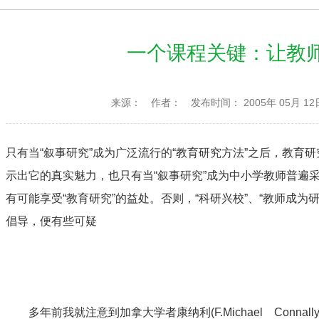
一个课程关键：让教
来源：
作者：
发布时间： 2005年 05月 12
只有当“叙事研究”成为广泛流行的“教育研究方法”之后，教育
示出它的真实魅力，也只有当“叙事研究”成为中小学教师普遍采
有可能享受“教育研究”的益处。否则，“科研兴校”、“教师成为研
倡导，便有些可疑
多年前我就注意到加拿大学者康纳利(F.Michael Connally)和