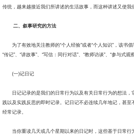
传统，越来越接近我们所讲述的生活故事，而这种讲述又使我
二、叙事研究的方法
为了有效地关注教师的“个人经验”或者“个人知识”，该书倡
“传记”、“讲故事”、“写信：同行对话”、“教师访谈”、“参与式观
(一)记日记
日记记录的是我们的日常行为以及有关日常行为的想法，它
践以及实践反思的即时记录。记日记不必连续几年地记，甚至
经常记录。
当你重读几天或几个星期以来的日记时，这些基于日常行为