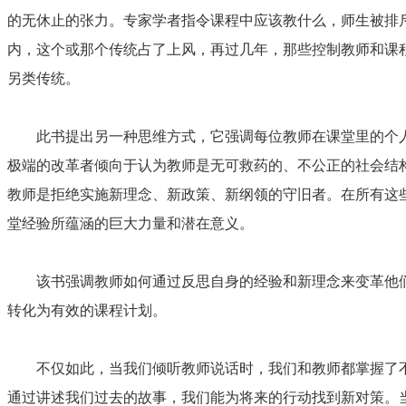
的无休止的张力。专家学者指令课程中应该教什么，师生被排
内，这个或那个传统占了上风，再过几年，那些控制教师和课
另类传统。
此书提出另一种思维方式，它强调每位教师在课堂里的个人
极端的改革者倾向于认为教师是无可救药的、不公正的社会结
教师是拒绝实施新理念、新政策、新纲领的守旧者。在所有这
堂经验所蕴涵的巨大力量和潜在意义。
该书强调教师如何通过反思自身的经验和新理念来变革他们
转化为有效的课程计划。
不仅如此，当我们倾听教师说话时，我们和教师都掌握了不
通过讲述我们过去的故事，我们能为将来的行动找到新对策。