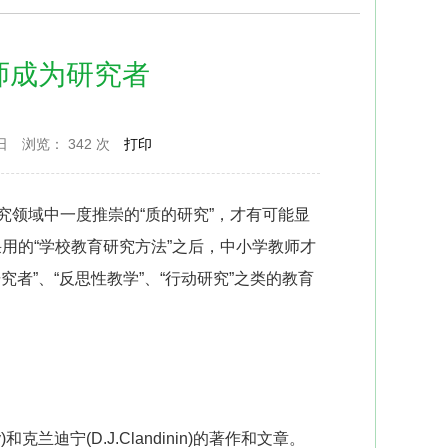
师成为研究者
日
浏览：
342 次
打印
研究领域中一度推崇的“质的研究”，才有可能显
用的“学校教育研究方法”之后，中小学教师才
究者”、“反思性教学”、“行动研究”之类的教育
克兰迪宁(D.J.Clandinin)的著作和文章。