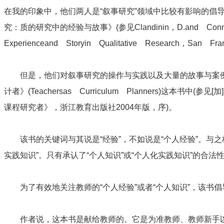
在我的印象中，他们两人是“叙事研究”领域中比较有影响的倡导
究：质的研究中的经验与故事》(参见Clandinin，D.and Connelly，F
Experienceand Storyin Qualitative Research，San Fr
但是，他们对叙事研究的操作与实践以及大量的故事与案例
计者》(Teachersas Curriculum Planners)这本
课程研究者》，浙江教育出版社2004年版，序)。
该书的关键词与其说是“经验”，不如说是“个人经验”。与之构
实践知识”。只有承认了“个人知识”或“个人化实践知识”的合
为了有效地关注教师的“个人经验”或者“个人知识”，该书倡
作者说，这本书是献给教师的。它是为准教师、教师新手以