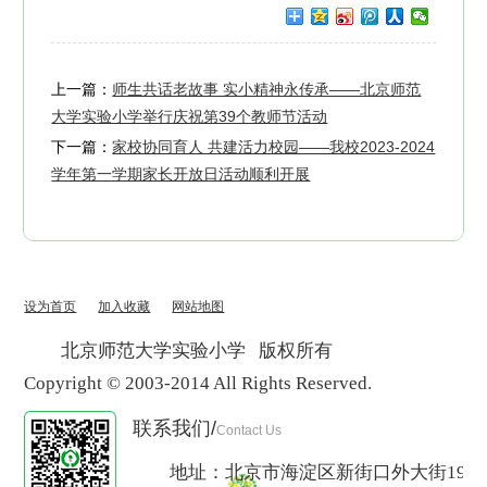
上一篇：
师生共话老故事 实小精神永传承——北京师范
大学实验小学举行庆祝第39个教师节活动
下一篇：
家校协同育人 共建活力校园——我校2023-2024
学年第一学期家长开放日活动顺利开展
设为首页
加入收藏
网站地图
北京师范大学实验小学 版权所有
Copyright © 2003-2014 All Rights Reserved.
联系我们/
Contact Us
地址：北京市海淀区新街口外大街19号