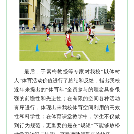
最后，于素梅教授等专家对我校“以体树
人”体育活动价值进行了总结和反馈，指出我校
近年来提出的“体育年”全员参与的理念具备很
强的前瞻性和先进性；在有限的空间各种活动
有序进行，体现出来我校体育空间利用的高效
性和科学性；在体育课堂教学中，学生不仅做
到行为规范，更重要的是在“规矩”下能够放松