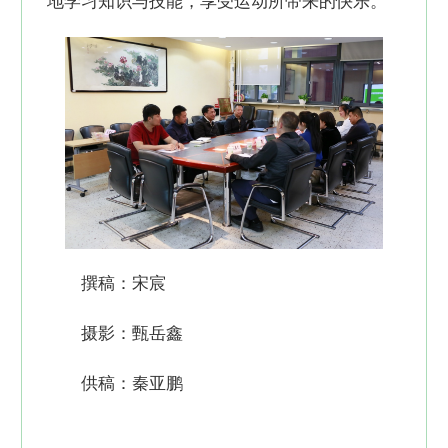
地学习知识与技能，享受运动所带来的快乐。
撰稿：宋宸
摄影：甄岳鑫
供稿：秦亚鹏