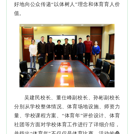
好地向公众传递“以体树人”理念和体育育人价
值。
吴建民校长、董仕峰副校长、孙彬副校长
分别从学校整体情况、体育场地设施、师资力
量、学校课程方案、“体育年”评价设计、体育
社团等方面对学校体育工作进行了详细介绍，
并指出“体育年”不仅仅是体育比赛、活动的叠